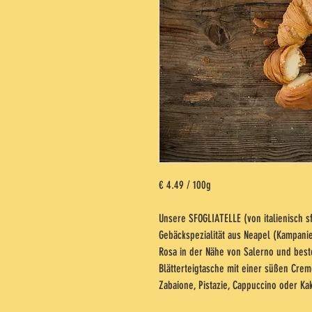
€ 4.49 / 100g
Unsere SFOGLIATELLE (von italienisch sfo
Gebäckspezialität aus Neapel (Kampani
Rosa in der Nähe von Salerno und best
Blätterteigtasche mit einer süßen Creme
Zabaione, Pistazie, Cappuccino oder Ka