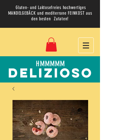
Gluten- und Laktosefreies hochwertiges
MANDELGEBÄCK und mediterrane FEINKOST aus
den besten Zutaten!
HMMMMM
delizioso