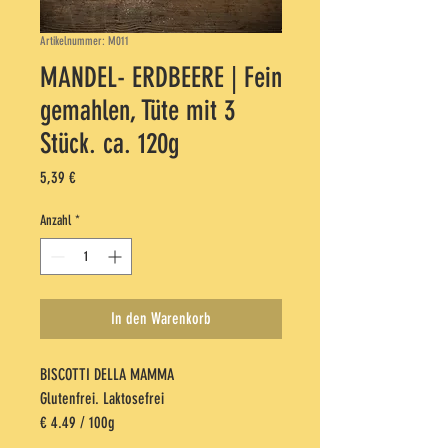
Artikelnummer: M011
MANDEL- ERDBEERE | Fein
gemahlen, Tüte mit 3
Stück. ca. 120g
Preis
5,39 €
Anzahl
*
In den Warenkorb
BISCOTTI DELLA MAMMA
Glutenfrei. Laktosefrei
€ 4.49 / 100g